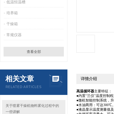
低温恒温槽
培养箱
干燥箱
常规仪器
查看全部
相关文章
详情介绍
RELATED ARTICLES
高温循环器
主要特征：
●内置“兰仪"温度控制
●微机智能控制系统，
●水油两用：可达
300
℃
关于喷雾干燥机物料雾化过程中的
●液晶显示温度测量值
一些讲解