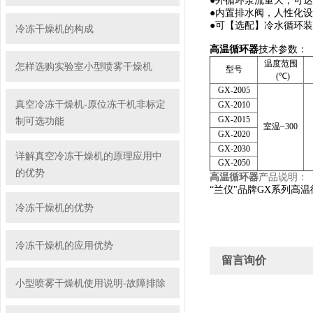
●外循环泵流量大，可达
●内置排水阀，人性化
●可【选配】冷水循环
冷冻干燥机的构成
高温循环器
技术参数：
温度范围
怎样选购实验室小型喷雾干燥机
型号
(
℃
)
GX-2005
真空冷冻干燥机-原位冻干机非标定
GX-2010
GX-2015
制可选功能
室温
~300
GX-2020
GX-2030
详解真空冷冻干燥机的原理应用中
GX-2050
的优势
高温循环器
产品说明：
“兰仪"品牌
GX
系列高温
冷冻干燥机的优势
冷冻干燥机的应用优势
留言询价
小型喷雾干燥机使用说明-故障排除