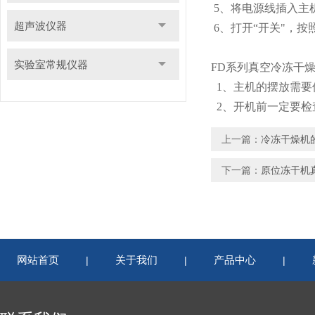
5、将电源线插入主机
超声波仪器
6、打开“开关"，按
实验室常规仪器
FD系列真空冷冻干
1、主机的摆放需要
2、开机前一定要检
上一篇：
冷冻干燥机
下一篇：
原位冻干机
网站首页
关于我们
产品中心
|
|
|