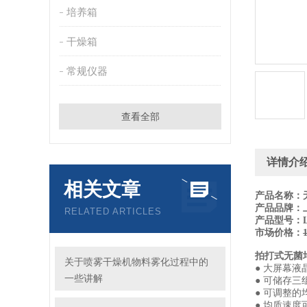
培养箱
干燥箱
常规仪器
查看全部
详情介
相关文章
产品名称：
产品品牌：
RELATED ARTICLES
产品型号：LA
市场价格：
拍打式无菌
关于喷雾干燥机物料雾化过程中的
● 大屏幕液
一些讲解
● 可储存三
● 可调整的
● 均质速