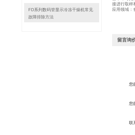
接进行取样
FD系列数码管显示冷冻干燥机常见
应用领域：
故障排除方法
留言询
您
您
联