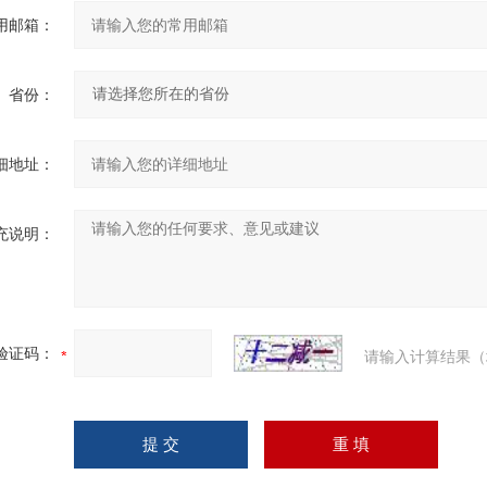
用邮箱：
省份：
细地址：
充说明：
验证码：
请输入计算结果（