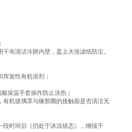
；
并用干布清洁冷阱内壁，盖上大张滤纸防尘。
和挥发性有机溶剂；
必须戴保温手套操作防止冻伤；
闭，有机玻璃罩与橡胶圈的接触面是否清洁无
暖一段时间后（仍处于冰冻状态），继续干