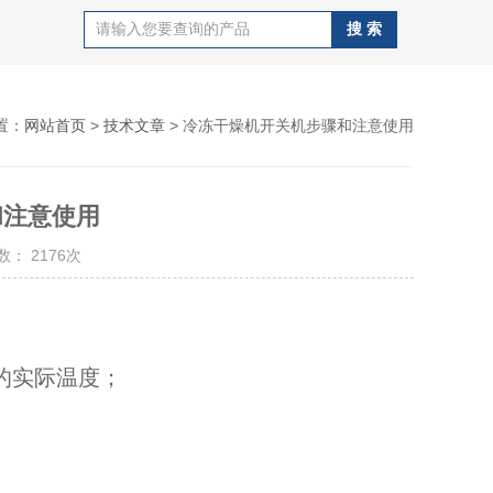
置：
网站首页
>
技术文章
> 冷冻干燥机开关机步骤和注意使用
和注意使用
： 2176次
的实际温度；