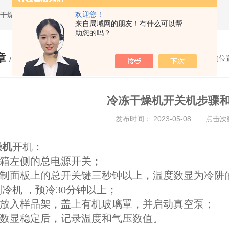
欢迎您！
干燥机,超声波粉碎机,超声波破碎仪
来自局域网的朋友！有什么可以帮
助您的吗？
章
您的位
/ ARTICLE
冷冻干燥机开关机步骤
发布时间： 2023-05-08 点击次数
燥机
开机：
机箱左侧的总电源开关；
住控制面板上的总开关键三秒钟以上，温度数显为冷阱
 制冷机 ，预冷30分钟以上；
样品放入样品架，盖上有机玻璃罩，并启动真空泵；
压数显稳定后，记录温度和气压数值。