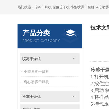
热门搜索：冷冻干燥机,原位冻干机,小型喷雾干燥机,离心喷雾
技术文
产品分类
PRODUCT CATEGORY
喷雾干燥机
冷冻干
小型喷雾干燥机
1 打开
离心喷雾干燥机
2 按
3 启动
冷冻干燥机
4 将
5 待气