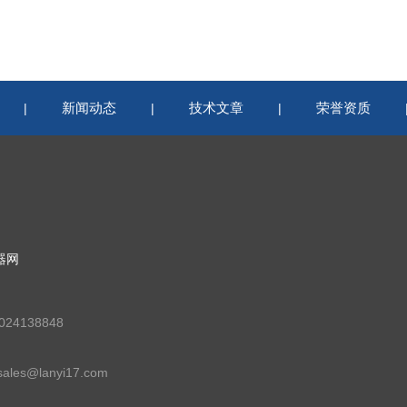
新闻动态
技术文章
荣誉资质
|
|
|
器网
24138848
les@lanyi17.com