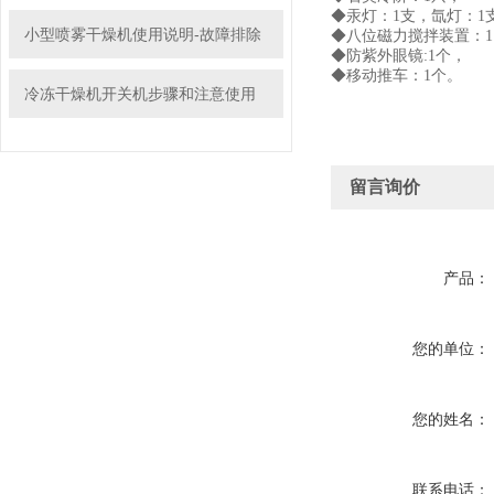
◆汞灯：1支，氙灯：1
小型喷雾干燥机使用说明-故障排除
◆八位磁力搅拌装置：1台
◆防紫外眼镜:1个，
◆移动推车：1个。
冷冻干燥机开关机步骤和注意使用
留言询价
产品：
您的单位：
您的姓名：
联系电话：