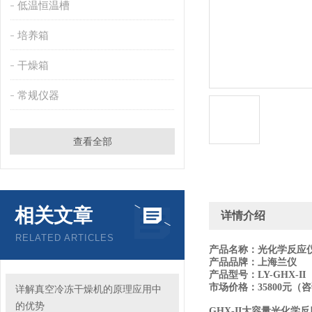
低温恒温槽
培养箱
干燥箱
常规仪器
查看全部
相关文章
详情介绍
RELATED ARTICLES
产品名称：光化学反应
产品品牌：上海兰仪
产品型号：LY-GHX-II
市场价格：35800元（
详解真空冷冻干燥机的原理应用中
的优势
GHX-II大容量光化